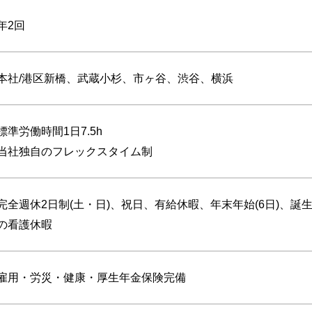
年2回
本社/港区新橋、武蔵小杉、市ヶ谷、渋谷、横浜
標準労働時間1日7.5h
当社独自のフレックスタイム制
完全週休2日制(土・日)、祝日、有給休暇、年末年始(6日)、
の看護休暇
雇用・労災・健康・厚生年金保険完備