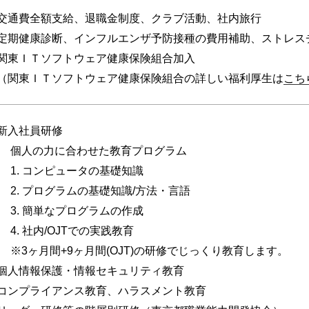
交通費全額支給、退職金制度、クラブ活動、社内旅行
定期健康診断、インフルエンザ予防接種の費用補助、ストレス
関東ＩＴソフトウェア健康保険組合加入
（関東ＩＴソフトウェア健康保険組合の詳しい福利厚生は
こち
新入社員研修
個人の力に合わせた教育プログラム
1. コンピュータの基礎知識
2. プログラムの基礎知識/方法・言語
3. 簡単なプログラムの作成
4. 社内/OJTでの実践教育
※3ヶ月間+9ヶ月間(OJT)の研修でじっくり教育します。
個人情報保護・情報セキュリティ教育
コンプライアンス教育、ハラスメント教育