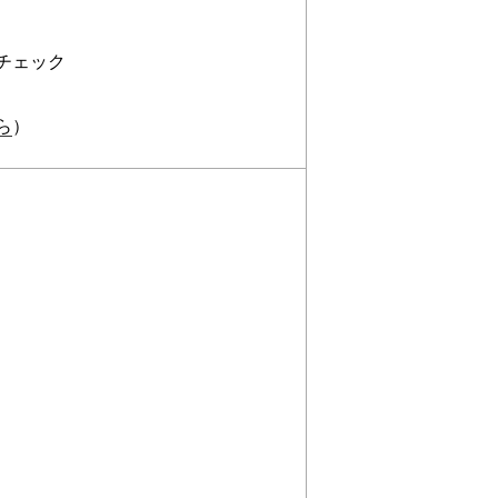
チェック
ら
）