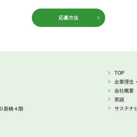
応募方法
TOP
企業理念
会社概要
実績
サステナ
Ｏ新橋４階