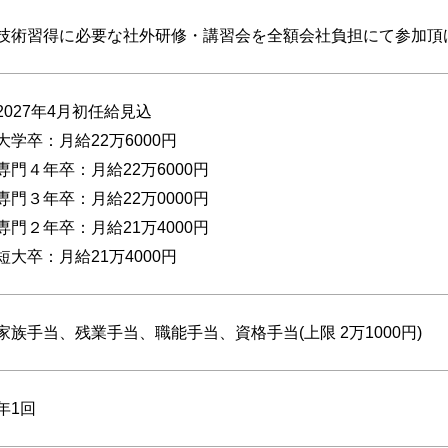
技術習得に必要な社外研修・講習会を全額会社負担にて参加頂
2027年4月初任給見込
大学卒：月給22万6000円
専門４年卒：月給22万6000円
専門３年卒：月給22万0000円
専門２年卒：月給21万4000円
短大卒：月給21万4000円
家族手当、残業手当、職能手当、資格手当(上限 2万1000円)
年1回