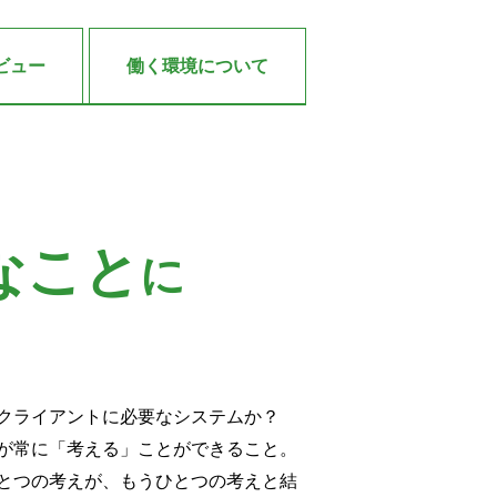
ビュー
働く環境
について
なこと
に
。
クライアントに必要なシステムか？
が常に「考える」ことができること。
とつの考えが、もうひとつの考えと結