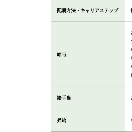
配属方法・
キャリアステップ
給与
諸手当
昇給